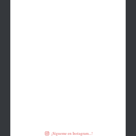
¡Sígueme en Instagram...!