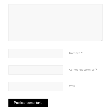
*
Nombre
*
Correo electrónico
Web