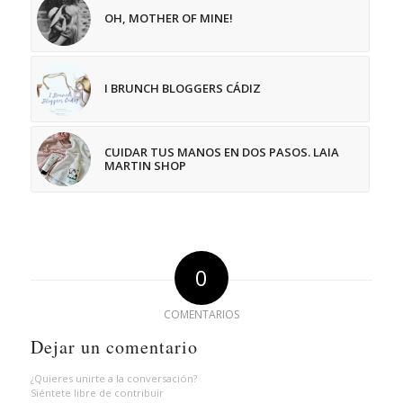
OH, MOTHER OF MINE!
I BRUNCH BLOGGERS CÁDIZ
CUIDAR TUS MANOS EN DOS PASOS. LAIA
MARTIN SHOP
0
COMENTARIOS
Dejar un comentario
¿Quieres unirte a la conversación?
Siéntete libre de contribuir