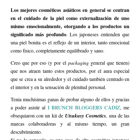
Los mejores cosméticos asiáticos en general se centran
en el cuidado de la piel como externalización de uno
mismo emocionalmente, otorgando a los productos un
significado más profundo
. Los japoneses entienden que
una piel bonita es el reflejo de un interior, tanto emocional
como físico, completamente equilibrado y sano.
Creo que por eso (y por el
packaging
general que tienen)
que nos atraen tanto estos productos, por el aura especial
que se crea a su alrededor y el cuidado también centrado en
el interior y en la sensación de plenitud personal.
Tenía muchísimas ganas de probar alguno de ellos y gracias
a poder asistir al
I BRUNCH BLOGGERS CÁDIZ
, me
obsequiaron con un kit de
Utsukusy Cosmetics
, una de las
marcas colaboradoras y al mismo tiempo, un gran
descubrimiento.
Si no la conocéis, es una casa de alta cosmética japonesa